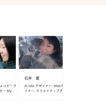
石井 愛
hioka コピーライ
Ai Ishii デザイナー, Webデザ
ター My
イナー, クリエイティブディ
ーライター歴10
レクター My Career デザイ
 are チラシ、パ
ナー歴25年 What I do are チ
ウェブサイトの
ラシ、パンフレット、ウェブ