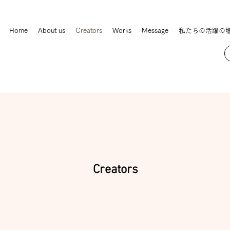
Home
About us
Creators
Works
Message
私たちの活躍の
Creators