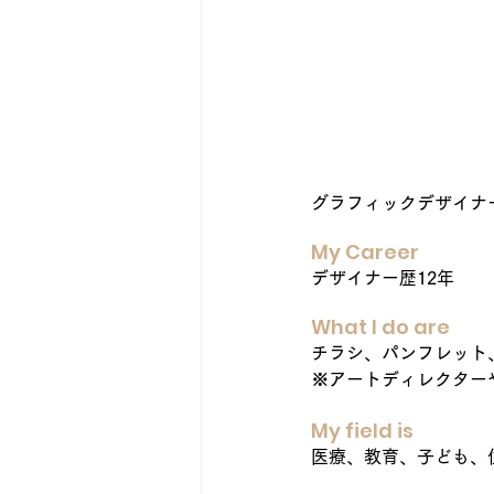
グラフィックデザイナー
My Career
デザイナー歴12年
What I do are
チラシ、パンフレット、
※アートディレクター
My field is
医療、教育、子ども、