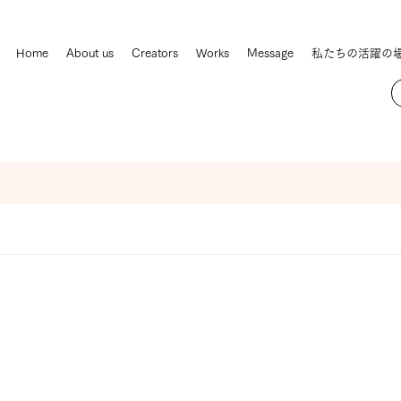
Home
About us
Creators
Works
Message
私たちの活躍の