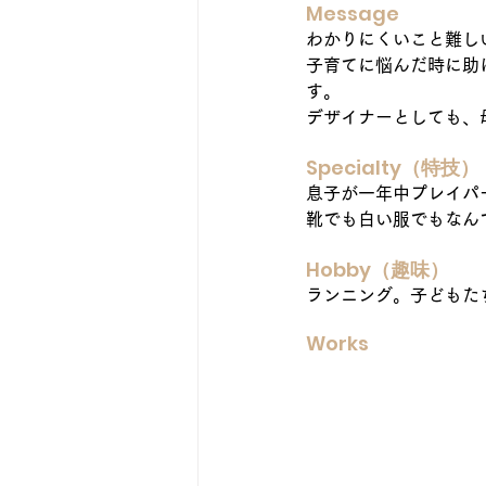
Message
わかりにくいこと難し
子育てに悩んだ時に助
す。
デザイナーとしても、
Specialty
（特技）
息子が一年中プレイパ
靴でも白い服でもなん
Hobby
（趣味）
ランニング。子どもた
Works