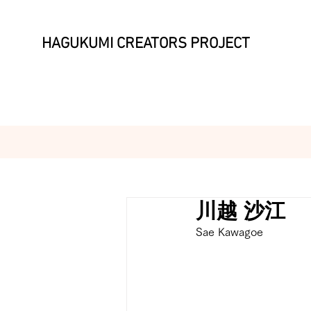
HAGUKUMI CREATORS PROJECT
川越 沙江
Sae Kawagoe