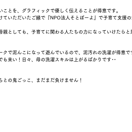
いことを、グラフィックで優しく伝えることが得意です。
けていただいたご縁で『NPO法人そとぼーよ』で子育て支援の
母親としても、子育てに関わる人たちの力になっていけたらと
ークで泥んこになって遊んでいるので、泥汚れの洗濯が得意で
でも来い！日々、母の洗濯スキルは上がるばかりです‥
ちとの鬼ごっこ、まだまだ負けません！