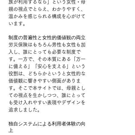
族が利用するなら」という女性・母
親の視点でとらえ、わかりやすく、
温かみを感じられる構成を心がけて
います。
制度の普遍性と女性的価値観の両立
労災保険はもちろん男性も女性も加
入し、誰にとっても必要な制度で
す。一方で、その本質にある「万一
に備える」「安心を支える」という
役割は、どちらかというと女性的な
価値観に響きやすい側面がありま
す。そこで本サイトでは、母親とし
ての視点を生かしつつ、誰にとって
も受け入れやすい表現やデザインを
追求しました。
独自システムによる利用者体験の向
上