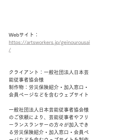
Webサイト：
https://artsworkers.jp/geinourousai
/
クライアント：一般社団法人日本芸
能従事者協会様　
制作物：労災保険紹介・加入窓口・
会員ページなどを含むウェブサイト
一般社団法人日本芸能従事者協会様
のご依頼により、芸能従事者やフリ
ーランスランサーの方々が加入でき
る労災保険紹介・加入窓口・会員ペ
ージなどを含むウェブサイトを制作