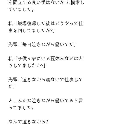
を両立する良い手はないか と模索し
ていました。
私「職場復帰した後はどうやって仕
事を回してましたか?」
先輩「毎日泣きながら働いてた」
私「子供が家にいる夏休みなどはど
うしてましたか?」
先輩「泣きながら寝ないで仕事して
た」
と、みんな泣きながら働いてると言
ってました。
なんで泣きながら?