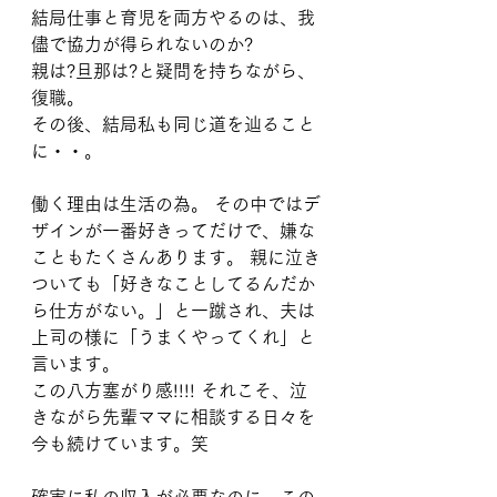
結局仕事と育児を両方やるのは、我
儘で協力が得られないのか?
親は?旦那は?と疑問を持ちながら、
復職。
その後、結局私も同じ道を辿ること
に・・。
働く理由は生活の為。 その中ではデ
ザインが一番好きってだけで、嫌な
こともたくさんあります。 親に泣き
ついても「好きなことしてるんだか
ら仕方がない。」と一蹴され、夫は
上司の様に「うまくやってくれ」と
言います。 
この八方塞がり感!!!! それこそ、泣
きながら先輩ママに相談する日々を
今も続けています。笑
確実に私の収入が必要なのに、この